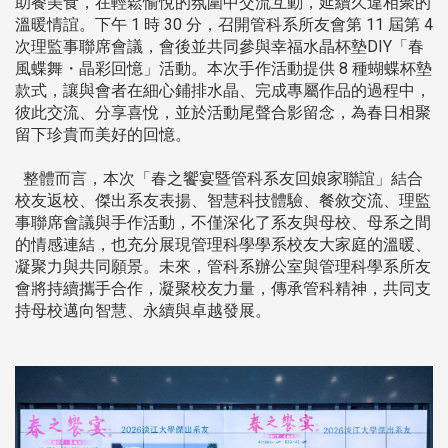
助餐美食，在輕鬆愉悅的氛圍中交流互動，延續久違相聚的
溫暖情誼。下午 1 時 30 分，召開管科系所友會第 11 屆第 4
次理監事聯席會議，會後並共同參與幸福水晶杯墊DIY「春
風蝶舞・晶彩回憶」活動。本次手作活動提供 8 種蝴蝶杯墊
款式，讓與會者在細心鋪排水晶、完成專屬作品的過程中，
彼此交流、分享喜悅，並於活動尾聲合影留念，為春日相聚
留下珍貴而美好的回憶。
整體而言，本次「春之饗宴暨管科系友回娘家聯誼」結合
校友返校、傑出系友表揚、智慧科技體驗、餐敘交流、理監
事聯席會議與手作活動，不僅深化了系友與母校、母系之間
的情感連結，也充分展現管理科學學系校友大家庭的溫暖、
凝聚力與共同願景。未來，管科系辦公室與管理科學系所友
會將持續攜手合作，凝聚校友力量，傳承管科精神，共同支
持母校邁向智慧、永續與卓越發展。