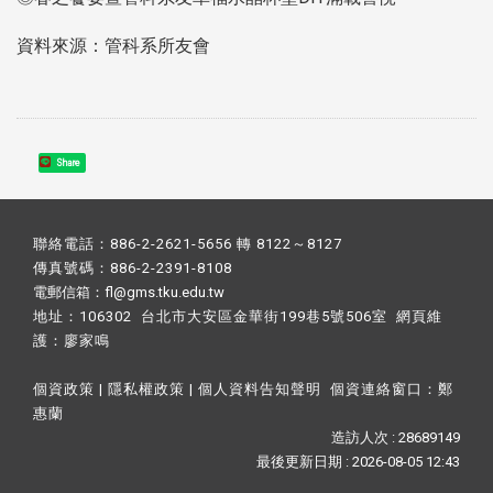
資料來源：管科系所友會
Share
聯絡電話：886-2-2621-5656 轉 8122～8127
傳真號碼：886-2-2391-8108
電郵信箱：fl@gms.tku.edu.tw
地址：106302 台北市大安區金華街199巷5號506室 網頁維
護：
廖家鳴​
個資政策
|
隱私權政策
|
個人資料告知聲明
個資連絡窗口：
鄭
惠蘭
造訪人次 : 28689149
最後更新日期 :
2026-08-05 12:43