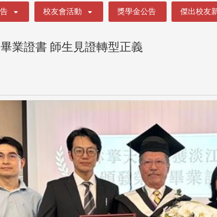
公告
校友會活動
獎學金公告
傑出校友
畢業證書 師生見證轉型正義