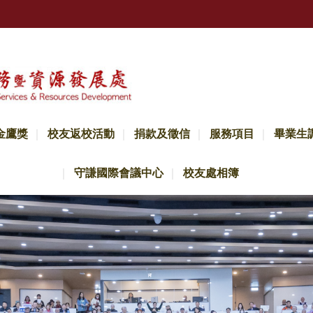
金鷹獎
校友返校活動
捐款及徵信
服務項目
畢業生
守謙國際會議中心
校友處相簿