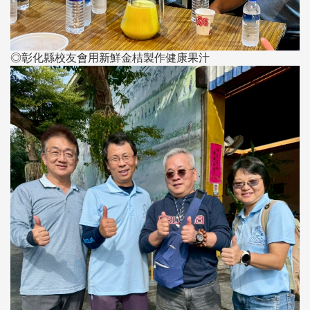
◎彰化縣校友會用新鮮金桔製作健康果汁