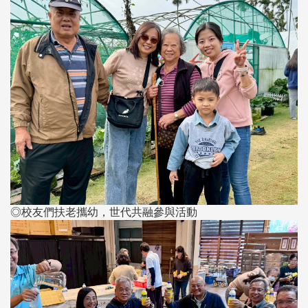
◎校友們扶老攜幼，世代共融參與活動