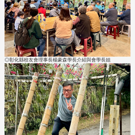
◎彰化縣校友會理事長楊豪森學長介紹與會學長姐