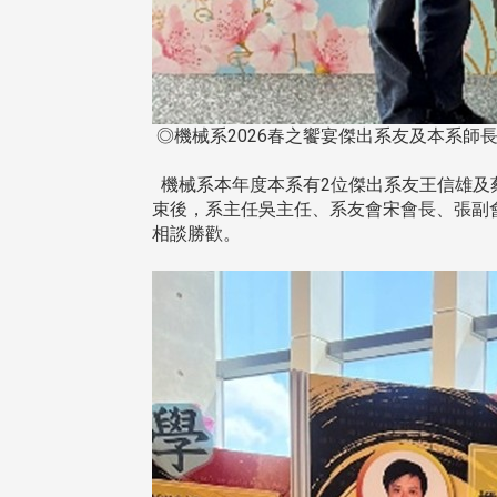
◎機械系2026春之饗宴傑出系友及本系師
機械系本年度本系有2位傑出系友王信雄及蔡
束後，系主任吳主任、系友會宋會長、張副會
相談勝歡。