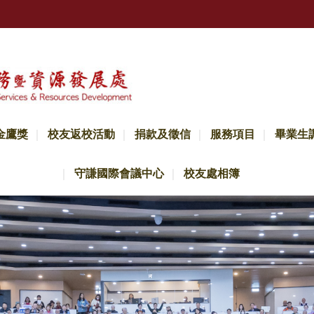
金鷹獎
校友返校活動
捐款及徵信
服務項目
畢業生
守謙國際會議中心
校友處相簿