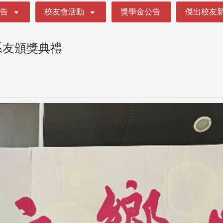
公告
校友會活動
獎學金公告
傑出校友
系友頒獎典禮