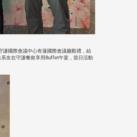
於守謙國際會議中心有蓮國際會議廳觀禮，結
友在守謙餐敘享用Buffet午宴，當日活動