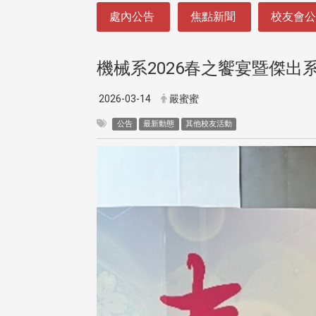
:::
處內公告
焦點新聞
校友會
機械系2026春之饗宴暨傑出
2026-03-14
嚴蜜蜜
公告
最新動態
其他校友活動