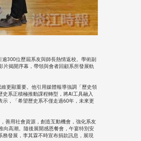
吸引逾300位歷屆系友與師長熱情返校。學術副
影片揭開序幕，帶領與會者回顧系所發展軌
思維更顯重要。他引用媒體報導強調「歷史領
史系正積極推動課程轉型，將AI工具融入
示，「希望歷史系不僅走過60年，未來更
，善用社會資源，創造互動機會，強化系友
推向高潮。隨後展開感恩餐會，午宴特別安
系務發展，李其霖不時宣布捐款訊息，展現