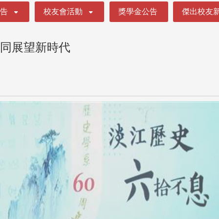
公告
校友會活動
獎學金公告
傑出校友
共同展望新時代