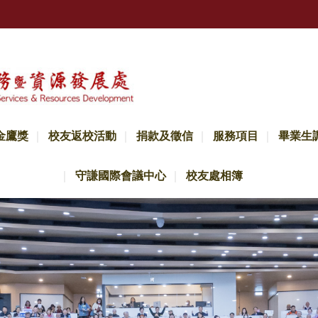
金鷹獎
校友返校活動
捐款及徵信
服務項目
畢業生
守謙國際會議中心
校友處相簿