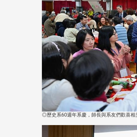
◎歷史系60週年系慶，師長與系友們歡喜