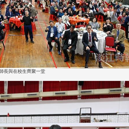
、師長與在校生齊聚一堂