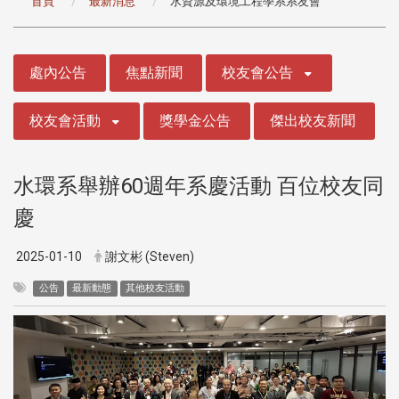
首頁
最新消息
水資源及環境工程學系系友會
:::
處內公告
焦點新聞
校友會公告
校友會活動
獎學金公告
傑出校友新聞
水環系舉辦60週年系慶活動 百位校友同
慶
2025-01-10
謝文彬 (Steven)
公告
最新動態
其他校友活動