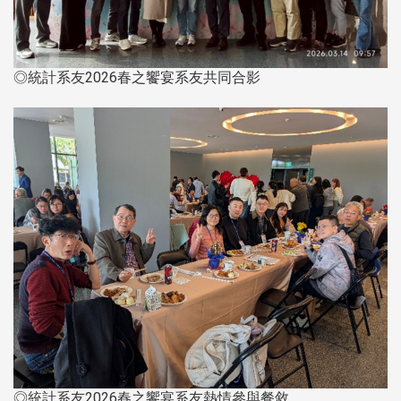
◎統計系友2026春之饗宴系友共同合影
◎統計系友2026春之饗宴系友熱情參與餐敘