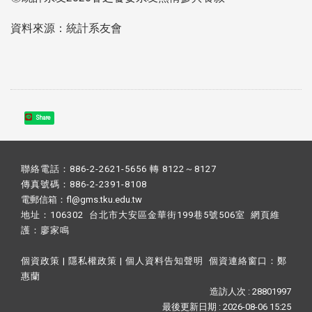
資料來源：統計系友會
Share
聯絡電話：886-2-2621-5656 轉 8122～8127
傳真號碼：886-2-2391-8108
電郵信箱：fl@gms.tku.edu.tw
地址：106302 台北市大安區金華街199巷5號506室 網頁維
護：
廖家鳴​
個資政策
|
隱私權政策
|
個人資料告知聲明
個資連絡窗口：
鄭
惠蘭
造訪人次 : 28801997
最後更新日期 :
2026-08-06 15:25