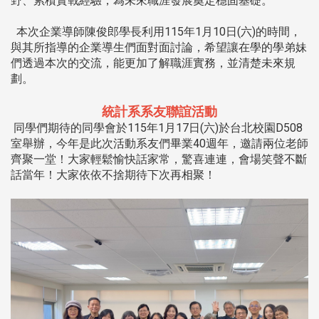
野、累積實戰經驗，為未來職涯發展奠定穩固基礎。
本次企業導師陳俊郎學長利用115年1月10日(六)的時間，
與其所指導的企業導生們面對面討論，希望讓在學的學弟妹
們透過本次的交流，能更加了解職涯實務，並清楚未來規
劃。
統計系系友聯誼活動
同學們期待的同學會於115年1月17日(六)於台北校園D508
室舉辦，今年是此次活動系友們畢業40週年，邀請兩位老師
齊聚一堂！大家輕鬆愉快話家常，驚喜連連，會場笑聲不斷
話當年！大家依依不捨期待下次再相聚！