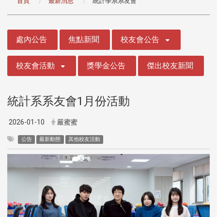
首頁
最新消息
統計學系系友會
:::
處內公告
焦點新聞
校友會公告
校友會活動
獎學金公告
傑出校友新聞
統計系系友會1月份活動
2026-01-10
嚴蜜蜜
公告
最新動態
其他校友活動