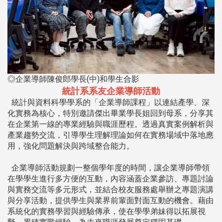
◎企業導師陳俊郎學長(中)和學生合影
統計系系友企業導師活動
統計與資料科學學系的「企業導師課程」以連結產學、深
化實務為核心，特別邀請傑出畢業學長姐回到母系，分享其
在企業第一線的專業經驗與職涯歷程。透過真實案例解析與
產業趨勢交流，引導學生理解理論如何在實務場域中落地應
用，強化問題解決與跨域整合能力。
企業導師活動規劃一整個學年度的時間，讓企業導師帶領
在學學生進行多方便的互動，內容涵蓋企業參訪、專題討論
與實務交流等多元形式，並結合校友服務處舉辦之專題演講
與分享活動，提供學生與業界前輩面對面互動的機會。藉由
系統化的實務學習與經驗傳承，使在學學弟妹得以拓展視