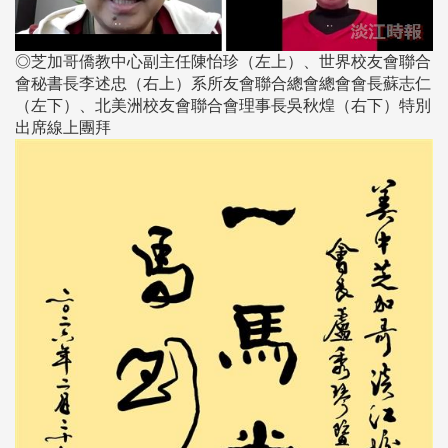
◎芝加哥僑教中心副主任陳怡珍（左上）、世界校友會聯合
會秘書長李述忠（右上）系所友會聯合總會總會會長蘇志仁
（左下）、北美洲校友會聯合會理事長吳秋煌（右下）特別
出席線上團拜