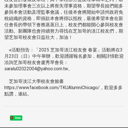
未參加理事會三次以上將喪失理事資格，期望學長姐們能多
參與本會活動及理監事會議，往後本會將開始申請州政府免
稅組織的資格，即捐款本會將得以抵稅，最後希望本會在新
任會長的帶領下會務蒸蒸日上，校友們都能開心參與校友會
活動。新團隊也會持續努力尋找在芝加哥的淡江校友們，期
望芝加哥校友會日益壯大，加油！
※活動預告：「2025 芝加哥淡江校友會 春宴」活動將在3
月23日（日）中午舉辦，歡迎踴躍報名參加，相關詳情歡迎
洽詢芝加哥校友會盧秀琴會長：
saralu02022004@yahoo.com.tw。
芝加哥淡江大學校友會臉書
https://www.facebook.com/TKUAlumniChicago/，歡迎多多
點讚，連結。
Share