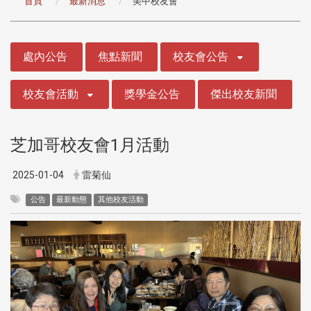
首頁
最新消息
美中校友會
:::
處內公告
焦點新聞
校友會公告
校友會活動
獎學金公告
傑出校友新聞
芝加哥校友會1月活動
2025-01-04
雷菊仙
公告
最新動態
其他校友活動