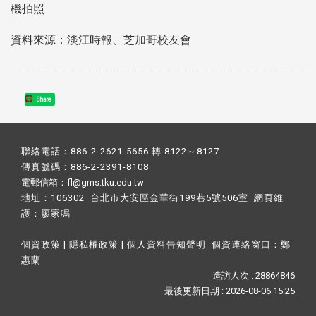
機拍照
資料來源：淡江時報、芝加哥校友會
Share
聯絡電話：886-2-2621-5656 轉 8122～8127
傳真號碼：886-2-2391-8108
電郵信箱：fl@gms.tku.edu.tw
地址：106302 台北市大安區金華街199巷5號506室 網頁維
護：
廖家鳴​
個資政策
|
隱私權政策
|
個人資料告知聲明
個資連絡窗口：
鄭
惠蘭
造訪人次 : 28864846
最後更新日期 :
2026-08-06 15:25