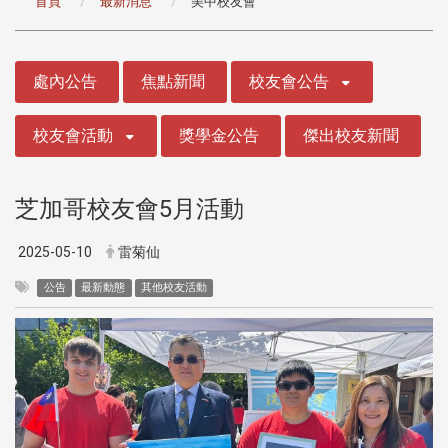
首頁
最新消息
美中校友會
:::
處內公告
焦點新聞
校友會公告
校友會活動
獎學金公告
傑出校友新聞
芝加哥校友會5月活動
2025-05-10
雷菊仙
公告
最新動態
其他校友活動