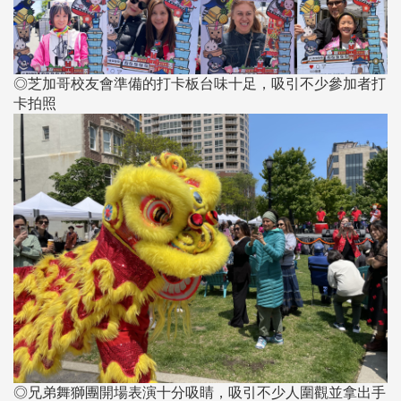
◎芝加哥校友會準備的打卡板台味十足，吸引不少參加者打
卡拍照
◎兄弟舞獅團開場表演十分吸睛，吸引不少人圍觀並拿出手