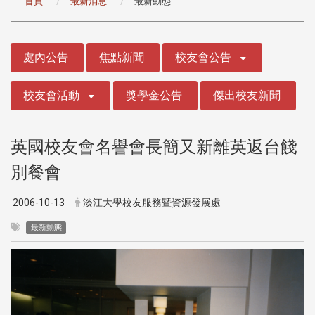
首頁
最新消息
最新動態
:::
處內公告
焦點新聞
校友會公告
校友會活動
獎學金公告
傑出校友新聞
英國校友會名譽會長簡又新離英返台餞
別餐會
2006-10-13
淡江大學校友服務暨資源發展處
最新動態