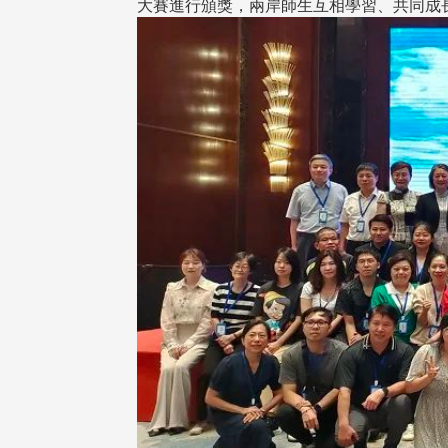
大賽進行頒獎，兩岸師生互相學習、共同成