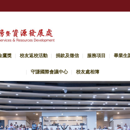
金鷹獎
校友返校活動
捐款及徵信
服務項目
畢業生
守謙國際會議中心
校友處相簿