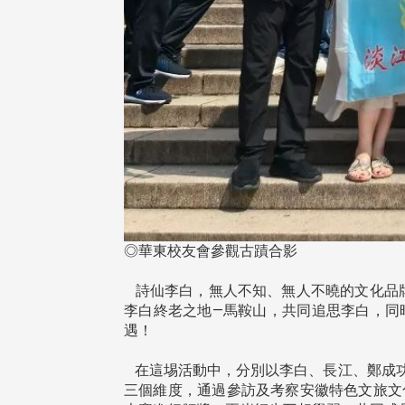
◎華東校友會參觀古蹟合影
詩仙李白，無人不知、無人不曉的文化品牌
李白終老之地—馬鞍山，共同追思李白，同
遇！
在這埸活動中，分別以李白、長江、鄭成功
三個維度，通過參訪及考察安徽特色文旅文