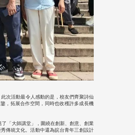
。此次活動最令人感動的是，校友們齊聚詩仙
互鑒，拓展合作空間，同時也收穫許多成長機
括了「大師講堂」，圍繞在創新、創意、創業
優秀傳統文化。活動中還為皖台青年三創設計