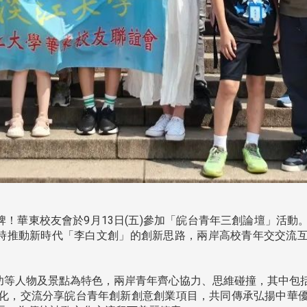
！華東校友會於9月13日(五)參加「皖台青年三創論壇」活動
時推動新時代「李白文創」的創新思路，兩岸高校青年交交流
等人物及景點為特色，兩岸青年齊心協力、思維碰撞，其中包
化，交流分享皖台青年創新創意創業項目，共同傳承弘揚中華