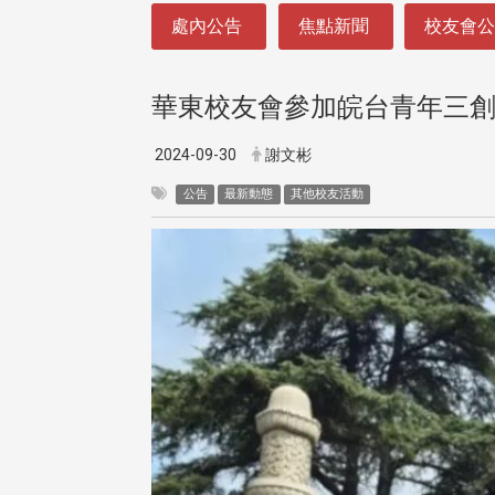
:::
處內公告
焦點新聞
校友會
華東校友會參加皖台青年三
2024-09-30
謝文彬
公告
最新動態
其他校友活動