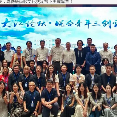
長，為傳統詩歌文化交流留下美麗篇章！