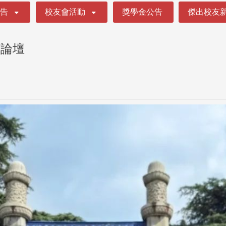
公告
校友會活動
獎學金公告
傑出校友
創論壇