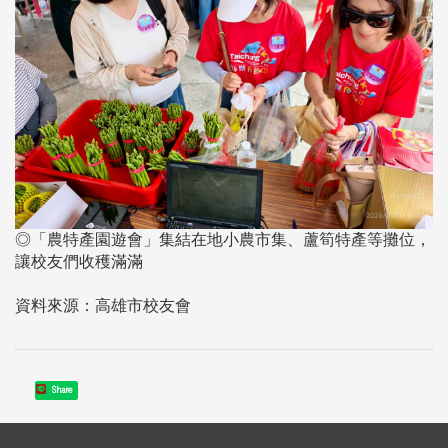
◎「農特產園遊會」集結在地小農市集、蘆筍特產等攤位，
讓校友們收穫滿滿
資料來源：高雄市校友會
Share