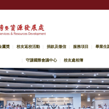
金鷹獎
校友返校活動
捐款及徵信
服務項目
畢業生
守謙國際會議中心
校友處相簿