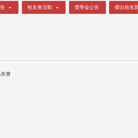
公告
校友會活動
獎學金公告
傑出校友
系友會