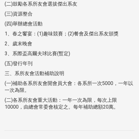
(二)鼓勵各系所友會選拔傑出系友
(三)資源整合
(四)舉辦總會活動
1、春之饗宴：(1)趣味競賽；(2)餐會及傑出系友頒獎
2、歲末晚會
3、系際盃高爾夫球比賽(暫定)
(五)發行年刊
三、系所友會活動補助說明
(一)補助各系所友會開會員大會：各系所一次5000，一年以
一次為限。
(二)各系所友會重大活動：一年一次為限，每次上限
10000，由總會常委會核定之。每年補助總額20萬。