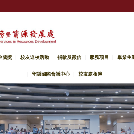
金鷹獎
校友返校活動
捐款及徵信
服務項目
畢業生
守謙國際會議中心
校友處相簿