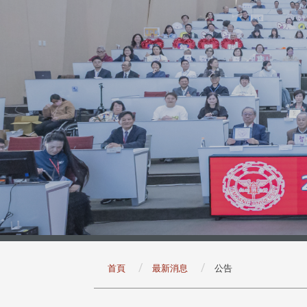
:::
首頁
最新消息
公告