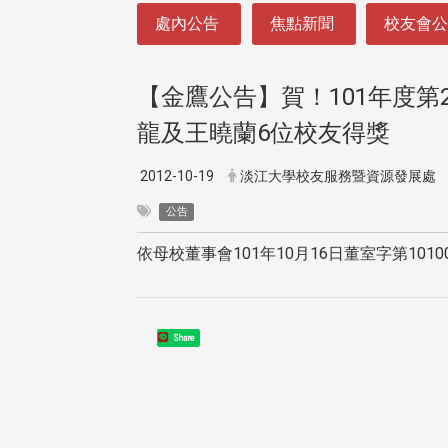
:::
處內公告
焦點新聞
校友會
【金鷹公告】賀！101年度
龍及王曉蘭6位校友得獎
2012-10-19
淡江大學校友服務暨資源發展處
公告
依母校董事會101年10月16日董室字第1010
Share