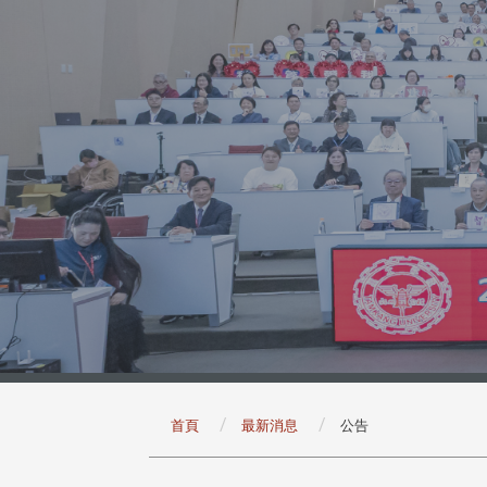
:::
首頁
最新消息
公告