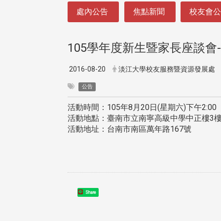
:::
處內公告
焦點新聞
校友會
105學年度新生暨家長座談會
2016-08-20
淡江大學校友服務暨資源發展處
公告
活動時間：105年8月20日(星期六)下午2:00
活動地點：臺南市立南寧高級中學中正樓3
活動地址：台南市南區萬年路167號
Share