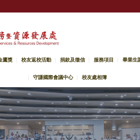
金鷹獎
校友返校活動
捐款及徵信
服務項目
畢業生
守謙國際會議中心
校友處相簿