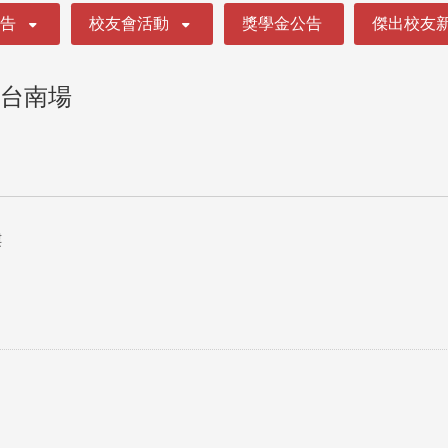
公告
校友會活動
獎學金公告
傑出校友
-台南場
樓