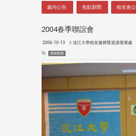
:::
處內公告
焦點新聞
校友會
2004春季聯誼會
2006-10-13
淡江大學校友服務暨資源發展處
最新動態