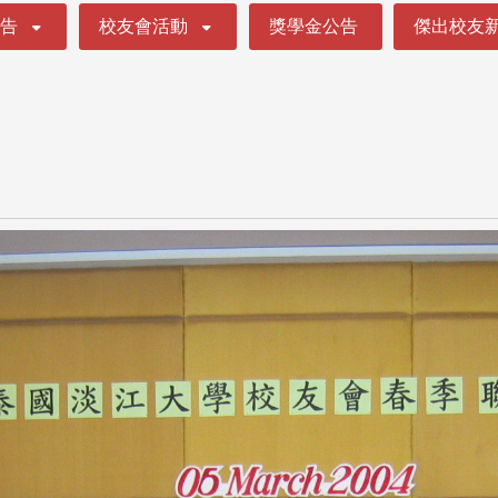
公告
校友會活動
獎學金公告
傑出校友