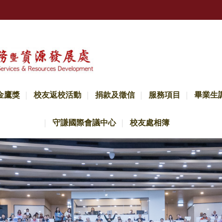
金鷹獎
校友返校活動
捐款及徵信
服務項目
畢業生
守謙國際會議中心
校友處相簿