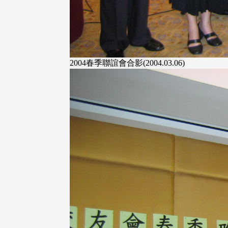
2004春季聯誼會合影(2004.03.06)