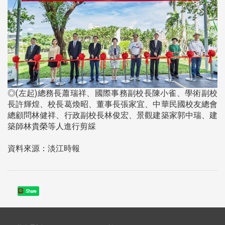
◎(左起)總務長蕭瑞祥、國際事務副校長陳小雀、學術副校
長許輝煌、校長葛煥昭、董事長張家宜、中華民國校友總會
總顧問林健祥、行政副校長林俊宏、景觀建築家郭中瑞、建
築師林貴榮等人進行剪綵
資料來源：淡江時報
Share