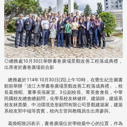
◎總務處10月30日舉辦書卷廣場景觀改善工程落成典禮，
出席者於書卷廣場前合影
總務處於114年10月30日(四)上午10時，在覺生紀念圖書
館前舉辦「淡江大學書卷廣場景觀改善工程落成典禮」，校
長葛煥昭、董事長張家宜、3位副校長、菁英會會長，中華
民國校友總會總顧問，化學系校友林健祥、建築師，建築系
校友林貴榮、中冶環境造形顧問有限公司景觀建築家，建築
系校友郭中端等貴賓，校內主管與教職員生出席參與。
葛煥昭致詞表示，書卷廣場位於學校最中心的位置，作為