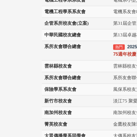
電機工程學系系友會
電機系友會
企管系所校友會(立案)
第31屆企管
中華民國校友總會
第13屆卓越
系所友會聯合總會
20
熱門
75週年校
雲林縣校友會
雲林縣校友
系所友會聯合總會
系所友會聯
保險學系系友會
風保系校友
新竹市校友會
淡江75 聚
南加州校友會
南加州校友
菁英校友會
金鷹校友陳
大眾傳播學系同學會
大傳系校友