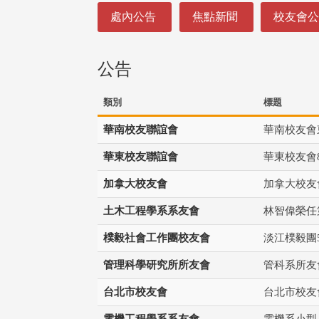
:::
處內公告
焦點新聞
校友會
公告
類別
標題
華南校友聯誼會
華南校友會
華東校友聯誼會
華東校友會
加拿大校友會
加拿大校友
土木工程學系系友會
林智偉榮任
樸毅社會工作團校友會
淡江樸毅團
管理科學研究所所友會
管科系所友
台北市校友會
台北市校友
電機工程學系系友會
電機系小型