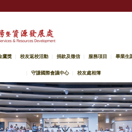
金鷹獎
校友返校活動
捐款及徵信
服務項目
畢業生
守謙國際會議中心
校友處相簿