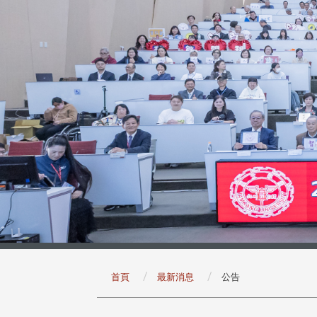
:::
首頁
最新消息
公告