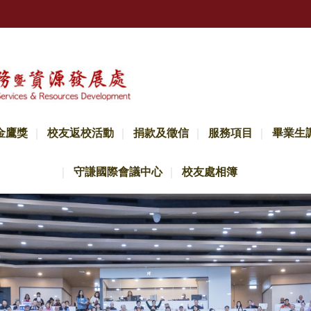
金鷹獎
校友返校活動
捐款及徵信
服務項目
畢業生
守謙國際會議中心
校友處相簿