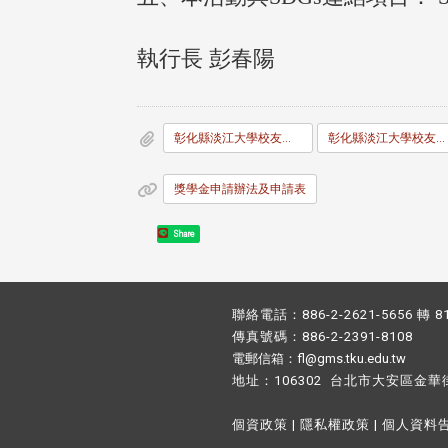
執行長 彭春陽
彰化縣淡江大學校友會校友獎助學金辦法
彰化縣淡江大學校友會校友獎助學金申請書
獎學金申請辦法及申請表
Share
聯絡電話：886-2-2621-5656 轉 8
傳真號碼：886-2-2391-8108
電郵信箱：fl@gms.tku.edu.tw
地址：106302 台北市大安區金華
個資政策
|
隱私權政策
|
個人資料