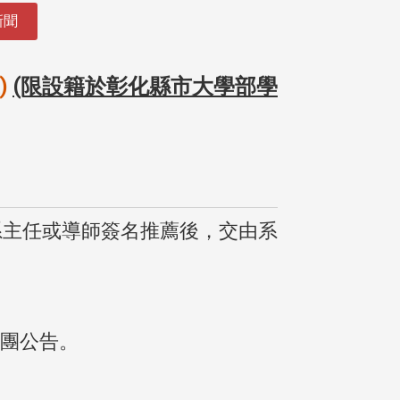
新聞
)
(限設籍於彰化縣市大學部學
系主任或導師簽名推薦後，交由系
社團公告。