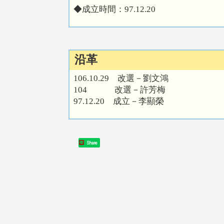
◆成立時間：
97.12.20
沿革
106.10.29 改選－劉文鴻
104 改選－許芳梅
97.12.20 成立－李顯榮
Share