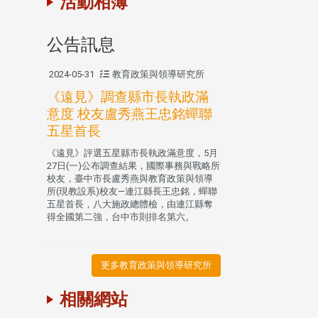
活動相簿
公告訊息
2024-05-31
教育政策與領導研究所
《遠見》調查縣市長執政滿
意度 校友盧秀燕王忠銘蟬聯
五星首長
《遠見》評選五星縣市長執政滿意度，5月
27日(一)公布調查結果，國際事務與戰略所
校友，臺中市長盧秀燕與教育政策與領導
所(現教設系)校友—連江縣長王忠銘，蟬聯
五星首長，八大施政總體檢，由連江縣奪
得全國第二強，台中市則排名第六。
更多教育政策與領導研究所
相關網站