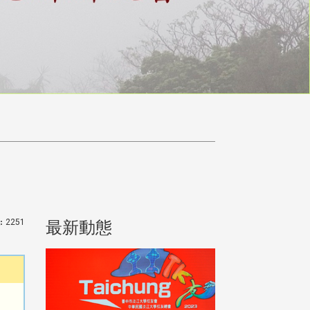
:
2251
最新動態