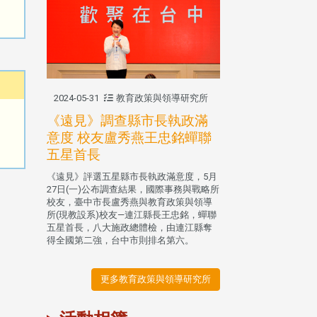
2024-05-31
教育政策與領導研究所
《遠見》調查縣市長執政滿
意度 校友盧秀燕王忠銘蟬聯
五星首長
《遠見》評選五星縣市長執政滿意度，5月
27日(一)公布調查結果，國際事務與戰略所
校友，臺中市長盧秀燕與教育政策與領導
所(現教設系)校友—連江縣長王忠銘，蟬聯
五星首長，八大施政總體檢，由連江縣奪
得全國第二強，台中市則排名第六。
更多教育政策與領導研究所