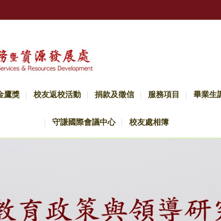
金鷹獎
校友返校活動
捐款及徵信
服務項目
畢業生
守謙國際會議中心
校友處相簿