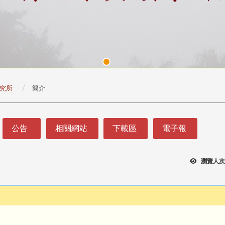
究所
簡介
公告
相關網站
下載區
電子報
瀏覽人次