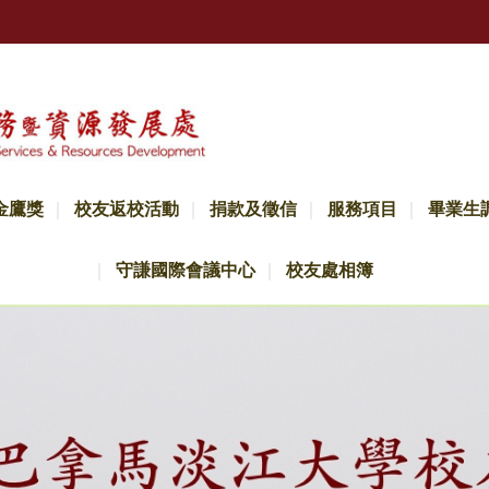
金鷹獎
校友返校活動
捐款及徵信
服務項目
畢業生
守謙國際會議中心
校友處相簿