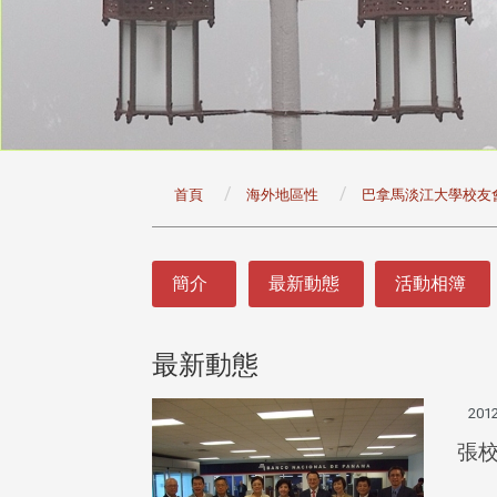
:::
首頁
海外地區性
巴拿馬淡江大學校友
:::
簡介
最新動態
活動相簿
最新動態
2012
張