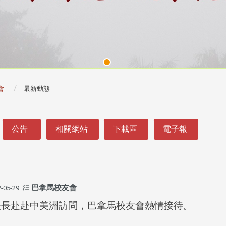
會
最新動態
公告
相關網站
下載區
電子報
巴拿馬校友會
-05-29
校長赴赴中美洲訪問，巴拿馬校友會熱情接待。