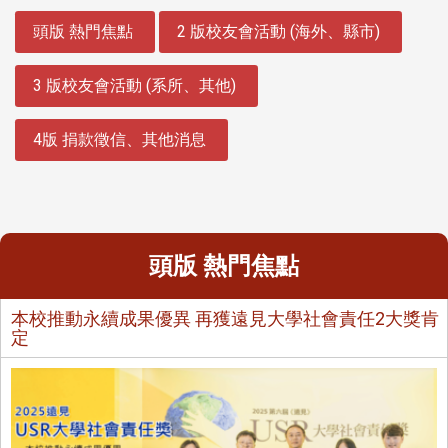
:::
頭版 熱門焦點
2 版校友會活動 (海外、縣市)
3 版校友會活動 (系所、其他)
4版 捐款徵信、其他消息
頭版 熱門焦點
本校推動永續成果優異 再獲遠見大學社會責任2大獎肯
定