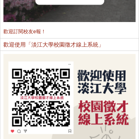
歡迎訂閱校友e報！
歡迎使用「淡江大學校園徵才線上系統」