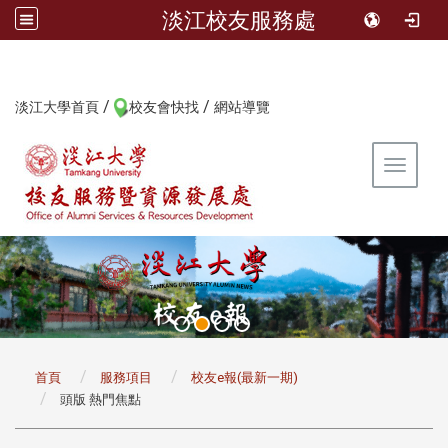
淡江校友服務處
/
/
:::
淡江大學首頁
校友會快找
網站導覽
Toggle 
:::
首頁
服務項目
校友e報(最新一期)
頭版 熱門焦點