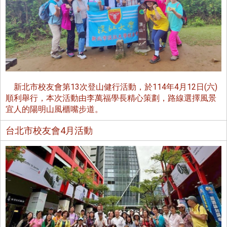
新北市校友會第13次登山健行活動，於114年4月12日(六)
順利舉行，本次活動由李萬福學長精心策劃，路線選擇風景
宜人的陽明山風櫃嘴步道。
台北市校友會4月活動