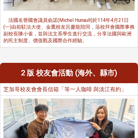
法國名譽國會議員俞諾(Michel Hunault)於114年4月21日
(一)由前駐法大使、金鷹校友呂慶龍陪同，蒞校拜會國際事務
副校長陳小雀，並與法文系學生進行交流，分享法國與歐洲
的民主制度、價值觀及國際合作經驗。
2 版 校友會活動 (海外、縣市)
芝加哥校友會會長信箱「等一人咖啡 與淡江有約」