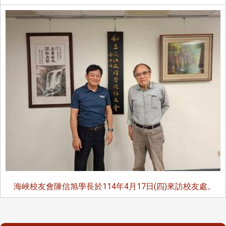
海峽校友會陳信旭學長於114年4月17日(四)來訪校友處。