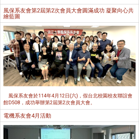
風保系友會第2屆第2次會員大會圓滿成功 凝聚向心共
繪藍圖
風保系友會於114年4月12日(六)，假台北校園校友聯誼會
館D508，成功舉辦第2屆第2次會員大會。
電機系友會4月活動