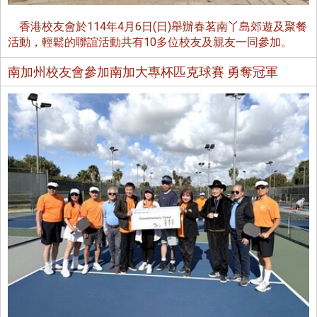
香港校友會於114年4月6日(日)舉辦春茗南丫島郊遊及聚餐
活動，輕鬆的聯誼活動共有10多位校友及親友一同參加。
南加州校友會參加南加大專杯匹克球賽 勇奪冠軍