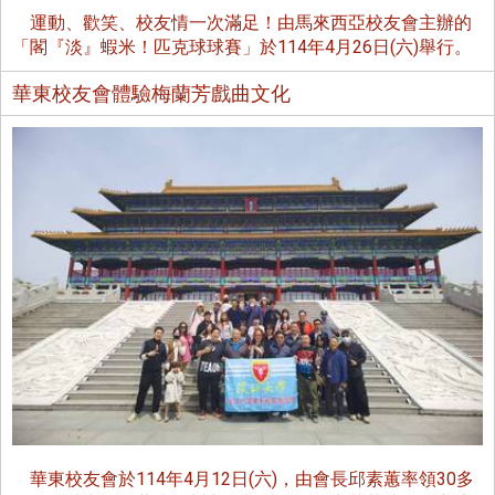
運動、歡笑、校友情一次滿足！由馬來西亞校友會主辦的
「閣『淡』蝦米！匹克球球賽」於114年4月26日(六)舉行。
華東校友會體驗梅蘭芳戲曲文化
華東校友會於114年4月12日(六)，由會長邱素蕙率領30多