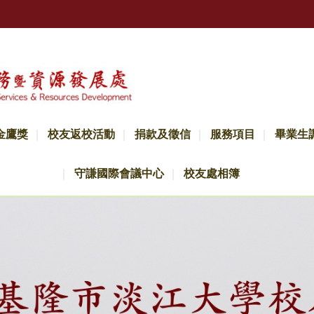
金鷹獎
校友返校活動
捐款及徵信
服務項目
畢業生
守謙國際會議中心
校友處相簿