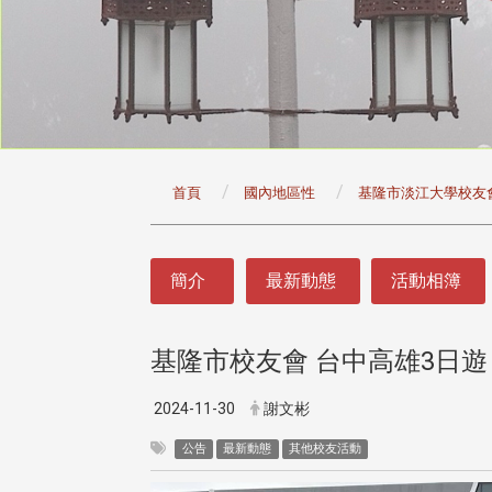
:::
首頁
國內地區性
基隆市淡江大學校友
:::
簡介
最新動態
活動相簿
基隆市校友會 台中高雄3日遊
2024-11-30
謝文彬
公告
最新動態
其他校友活動