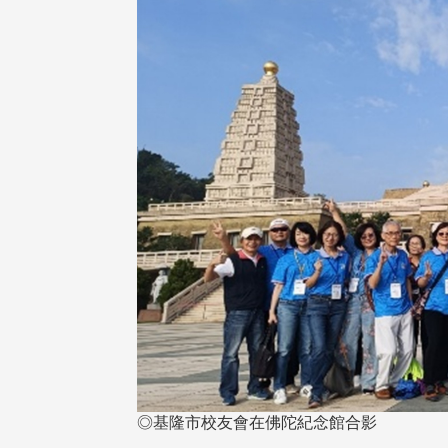
◎基隆市校友會在佛陀紀念館合影