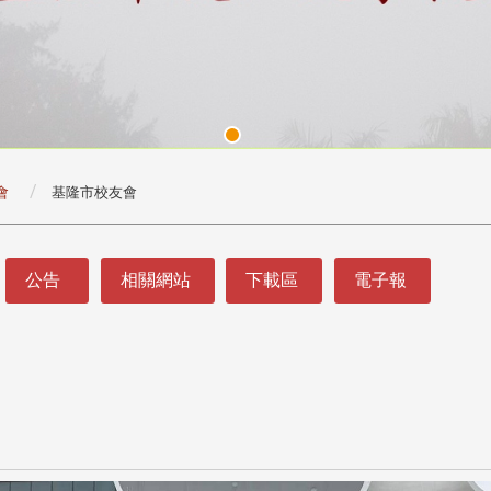
會
基隆市校友會
公告
相關網站
下載區
電子報