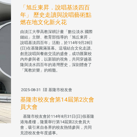
「旭丘東昇．說唱基淡四百
年」 歷史走讀與說唱藝術點
燃在地文化新火花
由淡江大學高教深耕計畫「數位淡水 國際
鏈結」主辦、教育部指導的「旭丘東昇．
說唱基淡四百年」活動，於114年9月28日
(日)在基隆圓滿落幕。這場結合文化走讀、
創意說唱與餐敘交流的盛會，成功匯聚校
內外參與者，以新穎的視角，共同穿越基
隆與淡水四百年的港灣歷史，深刻體會了
「寓教於樂」的精髓。
2025-08-31
基隆市校友會
基隆市校友會第14屆第2次會
員大會
基隆市校友會於114年8月31日(日)假基隆
港海產樓，隆重舉行第14屆第2次會員大
會，吸引來自各界的校友熱情參與，共同
見證校友會年度盛事。