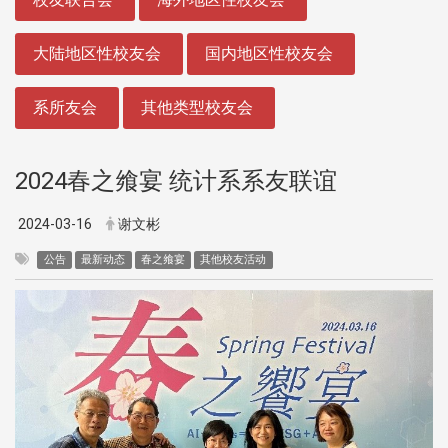
大陆地区性校友会
国内地区性校友会
系所友会
其他类型校友会
2024春之飨宴 统计系系友联谊
2024-03-16
谢文彬
公告
最新动态
春之飨宴
其他校友活动