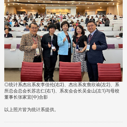
◎统计系杰出系友李佳伦(右2)、杰出系友詹欣谕(左2)、系
所总会总会长苏志仁(右1)、系友会会长吴金山(左1)与母校
董事长张家宜(中)合影
以上照片皆为统计系提供。