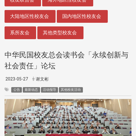
大陆地区性校友会
国内地区性校友会
系所友会
其他类型校友会
中华民国校友总会读书会「永续创新与
社会责任」论坛
2023-05-27
谢文彬
公告
最新动态
活动报导
其他校友活动