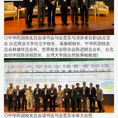
◎中华民国校友总会读书会与会贵宾与演讲者合影(由左至
右:台北商业大学任立中校长、葛焕昭校长、中华民国校友
总会林健祥总会长、世界校友会联合会陈进财总会长、台北
政经学院陈添枝院长、台湾大学国企所陈厚铭教授)
◎中华民国校友总会读书会与会贵宾全体大合照