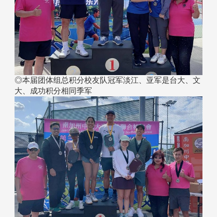
◎本届团体组总积分校友队冠军淡江、亚军是台大、文
大、成功积分相同季军