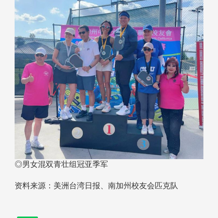
◎男女混双青壮组冠亚季军
资料来源：美洲台湾日报、南加州校友会匹克队