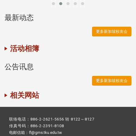
最新动态
更多新加坡校友会
活动相簿
公告讯息
更多新加坡校友会
相关网站
联络电话：886-2-2621-5656 转 8122～8127
传真号码：886-2-2391-8108
电邮信箱：fl@gms.tku.edu.tw