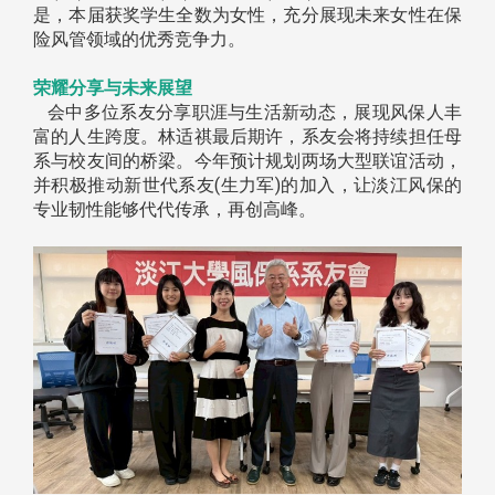
是，本届获奖学生全数为女性，充分展现未来女性在保
险风管领域的优秀竞争力。
荣耀分享与未来展望
会中多位系友分享职涯与生活新动态，展现风保人丰
富的人生跨度。林适祺最后期许，系友会将持续担任母
系与校友间的桥梁。今年预计规划两场大型联谊活动，
并积极推动新世代系友(生力军)的加入，让淡江风保的
专业韧性能够代代传承，再创高峰。