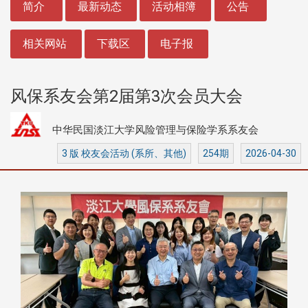
简介
最新动态
活动相簿
公告
相关网站
下载区
电子报
风保系友会第2届第3次会员大会
中华民国淡江大学风险管理与保险学系系友会
3 版 校友会活动 (系所、其他)
254期
2026-04-30