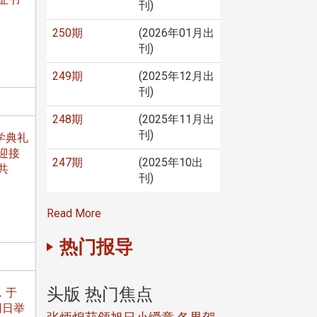
刊)
250期
(2026年01月出
刊)
249期
(2025年12月出
刊)
248期
(2025年11月出
刊)
学典礼
迎接
247期
(2025年10出
共
刊)
Read More
热门报导
头版 热门焦点
头版 热门焦
，于
同日举