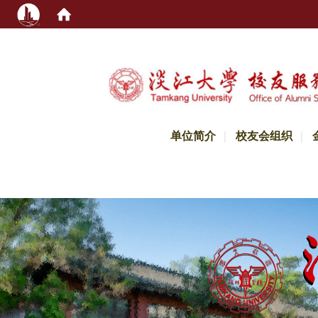
:::
单位简介
校友会组织