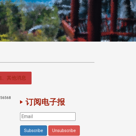
信、其他消息
56568
订阅电子报