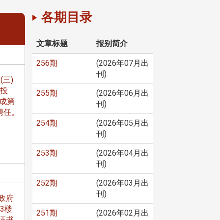
各期目录
文章标题
报别简介
256期
(2026年07月出
刊)
(三)
后投
255期
(2026年06月出
成第
刊)
聘任。
254期
(2026年05月出
刊)
253期
(2026年04月出
刊)
252期
(2026年03月出
刊)
政府
3楼
251期
(2026年02月出
证书