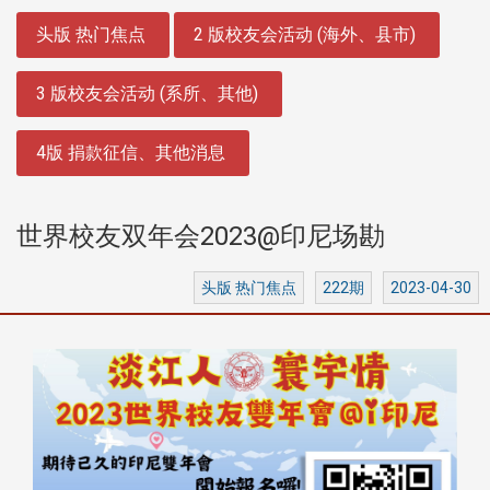
:::
头版 热门焦点
2 版校友会活动 (海外、县市)
3 版校友会活动 (系所、其他)
4版 捐款征信、其他消息
世界校友双年会2023@印尼场勘
头版 热门焦点
222期
2023-04-30