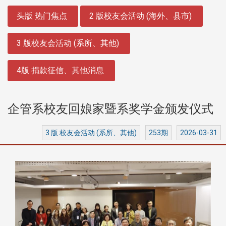
:::
头版 热门焦点
2 版校友会活动 (海外、县市)
3 版校友会活动 (系所、其他)
4版 捐款征信、其他消息
企管系校友回娘家暨系奖学金颁发仪式
3 版 校友会活动 (系所、其他)
253期
2026-03-31