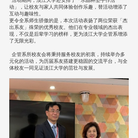
活动期间，淡江大学还安排了「水晶杯垫手作活
动」，让校友与家人共同体验创作乐趣，替活动增添了
互动与趣味性。
更令全系师生骄傲的是，本次活动表扬了两位荣获「杰
出系友」殊荣的优秀校友。他们在专业领域的杰出表
现，不仅是后辈学习的榜样，更为淡江大学企管系增添
了无限光彩。
企管系所校友会将秉持服务校友的初衷，持续举办多
元化的活动，为历届系友搭建更稳固的交流平台，与全
体校友一同见证淡江大学的茁壮与发展。