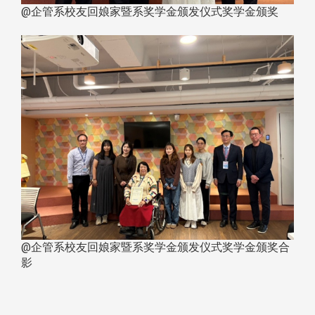
@企管系校友回娘家暨系奖学金颁发仪式奖学金颁奖
@企管系校友回娘家暨系奖学金颁发仪式奖学金颁奖合
影