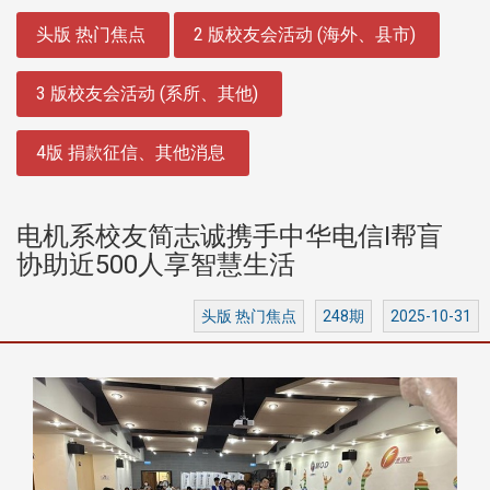
:::
头版 热门焦点
2 版校友会活动 (海外、县市)
3 版校友会活动 (系所、其他)
4版 捐款征信、其他消息
电机系校友简志诚携手中华电信I帮盲
协助近500人享智慧生活
头版 热门焦点
248期
2025-10-31