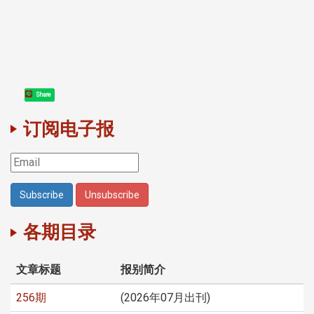
Share
订阅电子报
各期目录
文章标题
报别简介
256期
(2026年07月出刊)