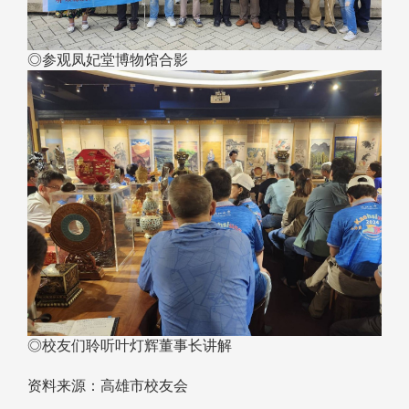
◎参观凤妃堂博物馆合影
◎校友们聆听叶灯辉董事长讲解
资料来源：高雄市校友会