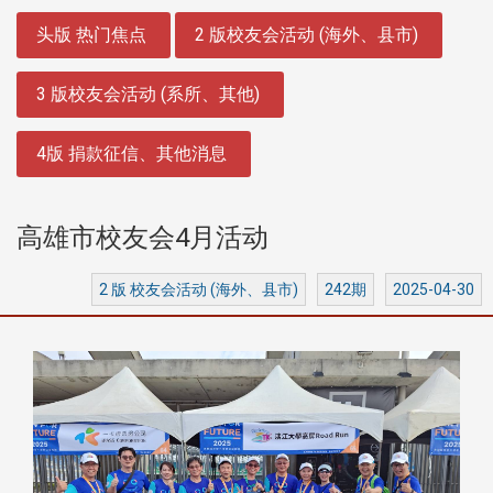
:::
头版 热门焦点
2 版校友会活动 (海外、县市)
3 版校友会活动 (系所、其他)
4版 捐款征信、其他消息
高雄市校友会4月活动
2 版 校友会活动 (海外、县市)
242期
2025-04-30