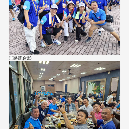
◎路跑合影