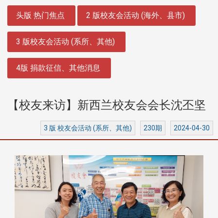
:::
头版 热门焦点
2 版校友会活动 (海外、县市)
3 版校友会活动 (系所、其他)
4版 捐款征信、其他消息
【校友来访】新西兰校友会会长沈丕坚
3 版 校友会活动 (系所、其他)
230期
2024-04-30