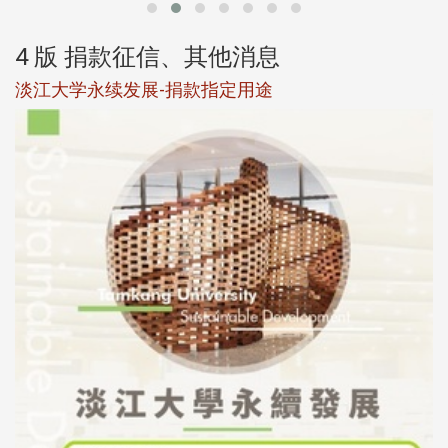
4 版 捐款征信、其他消息
淡江大学永续发展-捐款指定用途
于