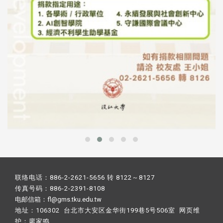
联络电话：886-2-2621-5656 转 8122～8127
传真号码：886-2-2391-8108
电邮信箱：fl@gms.tku.edu.tw
地址：106302 台北市大安区金华街199巷5号506室 网页维
护：
廖家鸣​