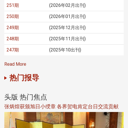
251期
(2026年02月出刊)
250期
(2026年01月出刊)
249期
(2025年12月出刊)
248期
(2025年11月出刊)
247期
(2025年10出刊)
Read More
热门报导
头版 热门焦点
新
张炳煌获颁旭日小绶章 各界贺电肯定台日交流贡献