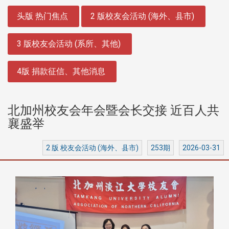
:::
头版 热门焦点
2 版校友会活动 (海外、县市)
3 版校友会活动 (系所、其他)
4版 捐款征信、其他消息
北加州校友会年会暨会长交接 近百人共
襄盛举
2 版 校友会活动 (海外、县市)
253期
2026-03-31