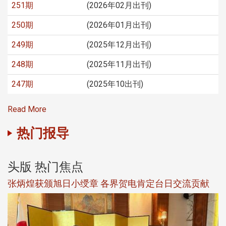
251期
(2026年02月出刊)
250期
(2026年01月出刊)
249期
(2025年12月出刊)
248期
(2025年11月出刊)
247期
(2025年10出刊)
Read More
热门报导
头版 热门焦点
新
张炳煌获颁旭日小绶章 各界贺电肯定台日交流贡献