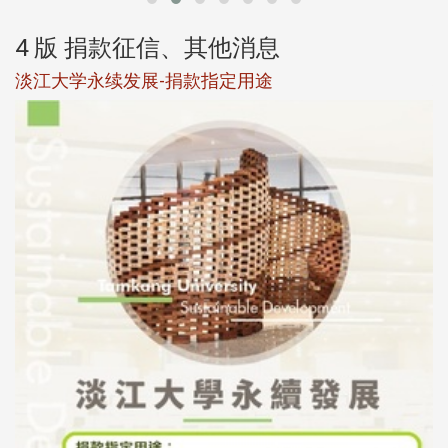
4 版 捐款征信、其他消息
淡江大学永续发展-捐款指定用途
于