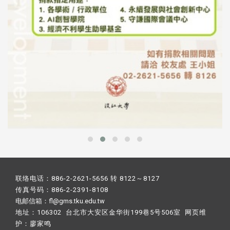
联络电话：886-2-2621-5656 转 8122～8127
传真号码：886-2-2391-8108
电邮信箱：fl@gms.tku.edu.tw
地址：106302 台北市大安区金华街199巷5号506室 网页维
护：
廖家鸣​