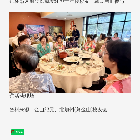
◎林照月前会长颁发红包予年轻校友，鼓励新血参与
◎活动现场
资料来源：金山纪元、北加州(萧金山)校友会
Share