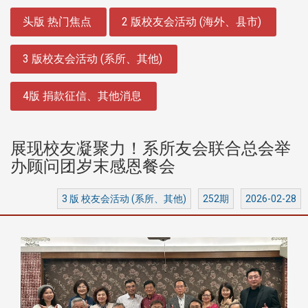
:::
头版 热门焦点
2 版校友会活动 (海外、县市)
3 版校友会活动 (系所、其他)
4版 捐款征信、其他消息
展现校友凝聚力！系所友会联合总会举
办顾问团岁末感恩餐会
3 版 校友会活动 (系所、其他)
252期
2026-02-28