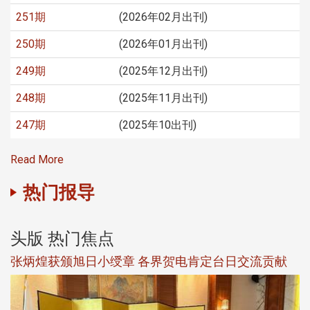
251期
(2026年02月出刊)
250期
(2026年01月出刊)
249期
(2025年12月出刊)
248期
(2025年11月出刊)
247期
(2025年10出刊)
Read More
热门报导
头版 热门焦点
新
张炳煌获颁旭日小绶章 各界贺电肯定台日交流贡献