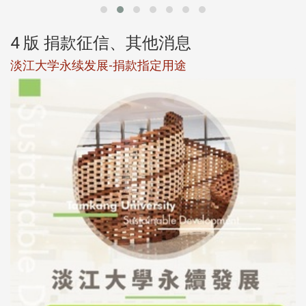
4 版 捐款征信、其他消息
淡江大学永续发展-捐款指定用途
于