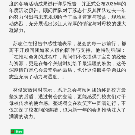
度的各项活动成果进行详尽报告，并正式公布2026年的
年度活动预告。顾问团队对于苏志仁及其团队过去一年
的努力付出与未来规划给予了高度肯定与讚赏，现场互
动热烈，充分展现出淡江人深厚的情谊与对母校的强大
凝聚力。
苏志仁在报告中感性地表示，总会的每一步前行，都
离不开顾问团如家人般的陪伴与支持。他特别强调：
「在推动会务的过程中，顾问们不仅提供了宝贵的经验
与资源，更是在每个关键时刻给予最温暖的鼓励，这份
深厚情谊是总会最坚强的后盾，也让这份服务学弟妹的
志业充满了动力与温度。」
林俊宏致词时表示，系所总会与顾问团始终是校方最
坚实的后盾，透过餐会的交流，更能感受到校友们对于
母校传承的使命感。整场餐会在欢笑声中圆满进行，不
仅加深了校友间的连结，也为新一年的会务推动注入了
满满的动力。
Share