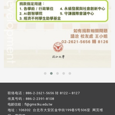
联络电话：886-2-2621-5656 转 8122～8127
传真号码：886-2-2391-8108
电邮信箱：fl@gms.tku.edu.tw
地址：106302 台北市大安区金华街199巷5号506室 网页维