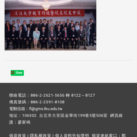
Share
聯絡電話：886-2-2621-5656 轉 8122～8127
傳真號碼：886-2-2391-8108
電郵信箱：fl@gms.tku.edu.tw
地址：106302 台北市大安區金華街199巷5號506室 網頁維
護：
廖家鳴​
個資政策
|
隱私權政策
|
個人資料告知聲明
個資連絡窗口：
鄭