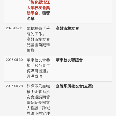
「彰化縣淡江
大學校友會獎
助學金」
獲獎
名單
2026-05-31
陳梧桐做「菩
高雄市校友會
薩的工作」！
高雄市校友會
見證蘆筍翻轉
偏鄉
2026-05-30
華東校友會參
華東校友聯誼會
加「黔台青年
傳媒研習週」
圓滿成功
2026-05-28
領導不只靠職
企管系所校友會(立案)
權！企管系所
友會邀請商管
學院院長楊立
人暢談「跨域
思維下的管理