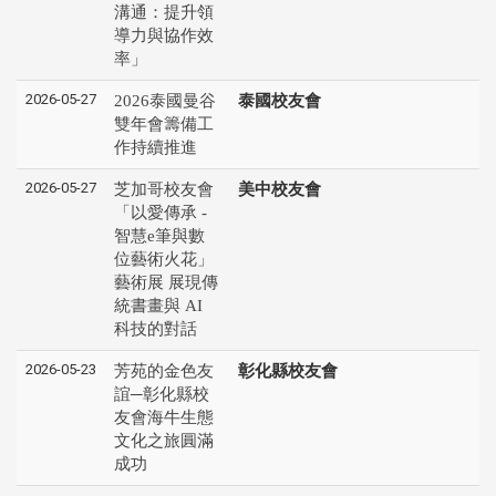
溝通：提升領
導力與協作效
率」
2026-05-27
2026泰國曼谷
泰國校友會
雙年會籌備工
作持續推進
2026-05-27
芝加哥校友會
美中校友會
「以愛傳承 -
智慧e筆與數
位藝術火花」
藝術展 展現傳
統書畫與 AI
科技的對話
2026-05-23
芳苑的金色友
彰化縣校友會
誼─彰化縣校
友會海牛生態
文化之旅圓滿
成功