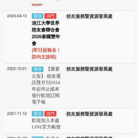
soon~
2026-04-13
置頂
熱門
校友服務暨資源發展處
淡江大學世界
校友會聯合會
2026
泰國雙年
會
(
即日起報名！
)
詳內文說明
2023-10-31
【重要
校友服務暨資源發展處
置頂
公告】 校友通
訊雙月刊2024
年起停止紙本
發行歡迎訂閱
電子報
2021-11-12
置頂
熱門
校友服務暨資源發展處
歡迎加入本處
LINE官方帳號