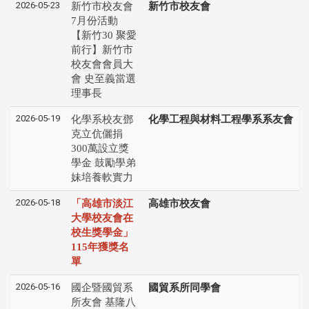
2026-05-23
新竹市校友會
新竹市校友會
7月份活動
【新竹30 聚愛
前行】新竹市
校友會會員大
會 史至義當選
理事長
2026-05-19
化學系校友鄧
化學工程與材料工程學系系友會
克立伉儷捐
300萬設立獎
學金 鼓勵學弟
妹培養軟實力
2026-05-18
「高雄市淡江
高雄市校友會
大學校友會在
校生獎學金」
115年獲獎名
單
2026-05-16
國企暨國貿系
國貿系所同學會
所友會 基隆八