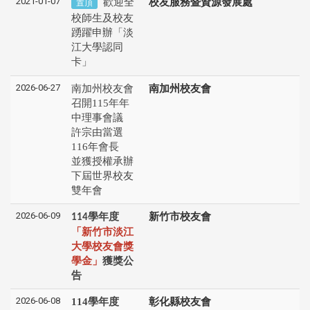
2021-01-07
歡迎全
校友服務暨資源發展處
置頂
校師生及校友
踴躍申辦「淡
江大學認同
卡」
2026-06-27
南加州校友會
南加州校友會
召開115年年
中理事會議
許宗由當選
116年會長
並獲授權承辦
下屆世界校友
雙年會
2026-06-09
學年度
新竹市校友會
114
「新竹市淡江
大學校友會獎
學金」
獲獎公
告
2026-06-08
114學年度
彰化縣校友會