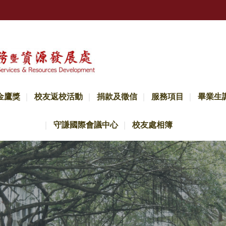
金鷹獎
校友返校活動
捐款及徵信
服務項目
畢業生
守謙國際會議中心
校友處相簿