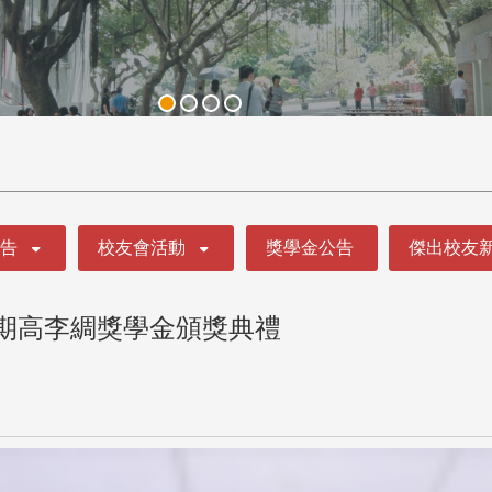
公告
校友會活動
獎學金公告
傑出校友
學期高李綢獎學金頒獎典禮