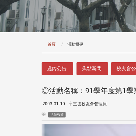
:::
首頁
活動報導
:::
處內公告
焦點新聞
校友會
◎活動名稱：91學年度第1
2003-01-10
三德校友會管理員
活動報導