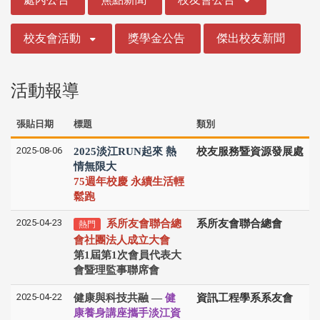
校友會活動
獎學金公告
傑出校友新聞
活動報導
張貼日期
標題
類別
2025-08-06
2025淡江RUN起來 熱
校友服務暨資源發展處
情無限大
75週年校慶 永續生活輕
鬆跑
2025-04-23
系所友會聯合總
系所友會聯合總會
熱門
會社團法人成立大會
第1屆第1次會員代表大
會暨理監事聯席會
2025-04-22
健康與科技共融 —
健
資訊工程學系系友會
康養身講座攜手淡江資