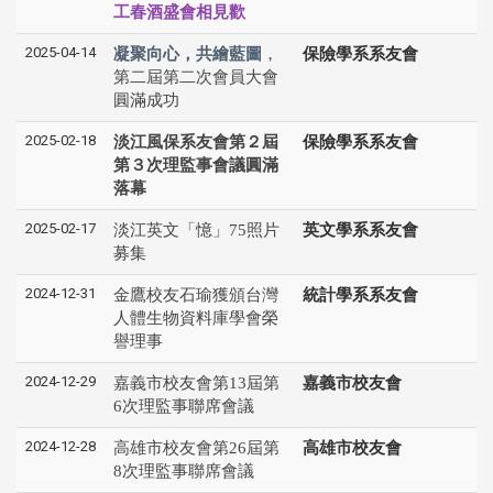
工春酒盛會相見歡
2025-04-14
凝聚向心，共繪藍圖
，
保險學系系友會
第二屆第二次會員大會
圓滿成功
2025-02-18
淡江風保系友會第２屆
保險學系系友會
第３次理監事會議圓滿
落幕
2025-02-17
淡江英文「憶」75照片
英文學系系友會
募集
2024-12-31
金鷹校友石瑜獲頒台灣
統計學系系友會
人體生物資料庫學會榮
譽理事
2024-12-29
嘉義市校友會第13屆第
嘉義市校友會
6次理監事聯席會議
2024-12-28
高雄市校友會第26屆第
高雄市校友會
8次理監事聯席會議