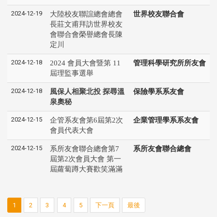
2024-12-19
大陸校友聯誼總會總會
世界校友聯合會
長莊文甫拜訪世界校友
會聯合會榮譽總會長陳
定川
2024-12-18
2024 會員大會暨第 11
管理科學研究所所友會
屆理監事選舉
2024-12-18
風保人相聚北投 探尋溫
保險學系系友會
泉奧秘
2024-12-15
企管系友會第6屆第2次
企業管理學系系友會
會員代表大會
2024-12-15
系所友會聯合總會第7
系所友會聯合總會
屆第2次會員大會 第一
屆蘿蔔蹲大賽歡笑滿滿
1
2
3
4
5
下一頁
最後