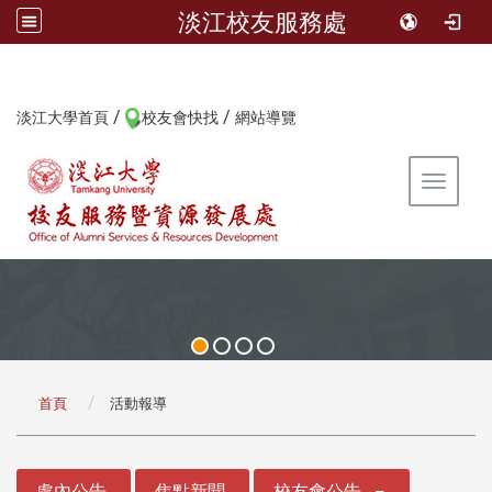
淡江校友服務處
/
/
:::
淡江大學首頁
校友會快找
網站導覽
Toggle 
:::
首頁
活動報導
:::
處內公告
焦點新聞
校友會公告