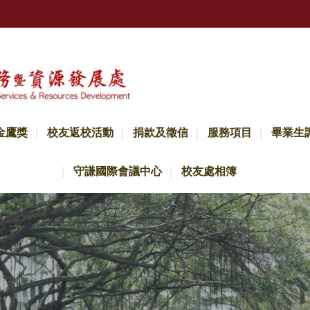
金鷹獎
校友返校活動
捐款及徵信
服務項目
畢業生
守謙國際會議中心
校友處相簿