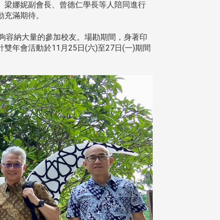
、梁娜妮副會長、曾德仁學長等人陪同進行
動充滿期待。
活動地點夠容納大量的參加校友。場勘期間，身著印
活動於11月25日(六)至27日(一)期間