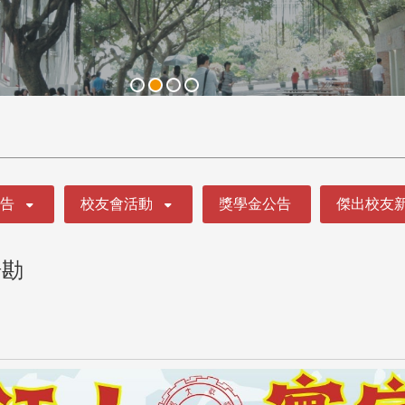
公告
校友會活動
獎學金公告
傑出校友
場勘