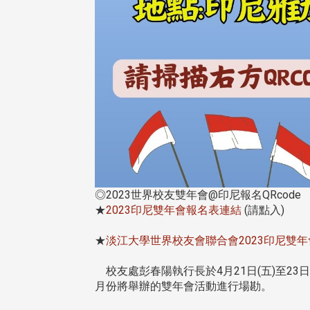
◎2023世界校友雙年會@印尼報名QRcode
★
2023印尼雙年會報名表連結
(請點入)
★
淡江大學世界校友會聯合會2023印尼雙年
校友處彭春陽執行長於4月21日(五)至2
月份將舉辦的雙年會活動進行場勘。