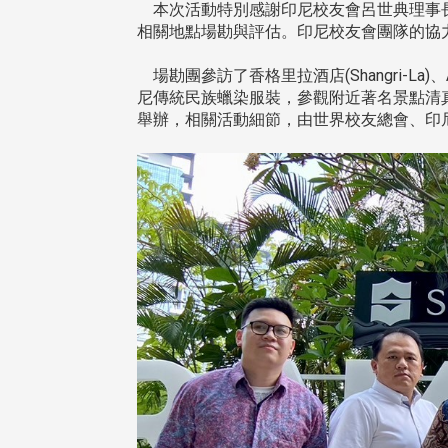
本次活動特別感謝印尼校友會呂世典理事長
相關地點場勘與評估。印尼校友會團隊的協
場勘團參訪了香格里拉酒店(Shangri-La
尼傳統民族蠟染服裝，參觀附近著名景點清真寺
舉辦，相關活動細節，由世界校友總會、印尼