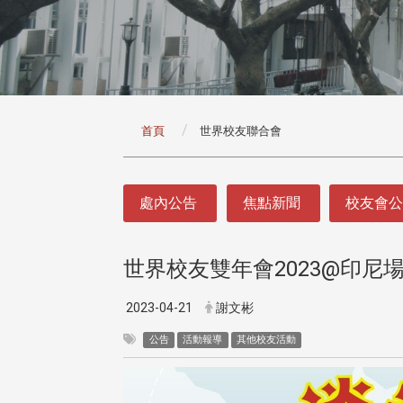
:::
首頁
世界校友聯合會
:::
處內公告
焦點新聞
校友會
世界校友雙年會2023@印尼
2023-04-21
謝文彬
公告
活動報導
其他校友活動