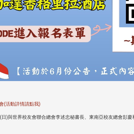
會(活動詳情請點我)
3日(日)與世界校友會聯合總會李述忠秘書長、東南亞校友總會彭