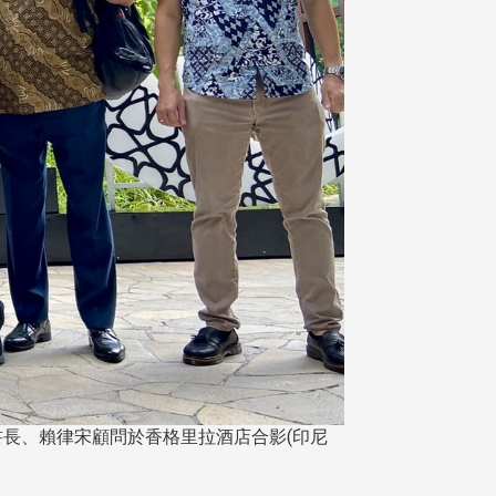
書長、賴律宋顧問於香格里拉酒店合影(印尼