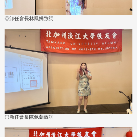
◎卸任會長林鳳嬌致詞
◎新任會長陳佩蘭致詞