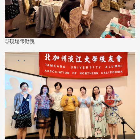
◎現場帶動跳