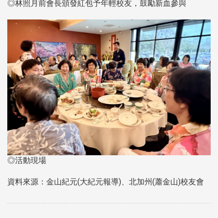
◎林照月前會長頒發紅包予年輕校友，鼓勵新血參與
◎活動現場
資料來源：金山紀元(大紀元報導)、北加州(蕭金山)校友會