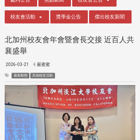
校友會活動
獎學金公告
傑出校友新聞
北加州校友會年會暨會長交接 近百人共
襄盛舉
2026-03-21
嚴蜜蜜
最新動態
其他校友活動