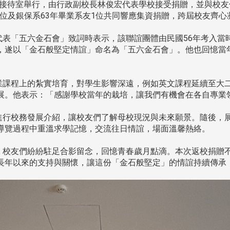
接待室舉行，由行政副校長林俊宏代表學校接受捐贈，並與校友
10位及銀保系63年畢業系友1位共同響應集資捐贈，跨屆校友齊
表「五六金石會」致詞時表示，該聯誼團體由民國56年考入當
，遂以「金石般堅定情誼」命名為「五六金石會」。他也回憶當
課程上的紮實培育，對學生影響深遠，例如英文課程延續至大
展。他表示：「感謝學校當年的栽培，讓我們有機會在各自專業
行校務發展介紹，讓校友們了解母校現況與未來願景。隨後，
導覽過程中重溫求學記憶，交流往日情誼，場面溫馨熱絡。
校友們紛紛駐足合影留念，回憶青春歲月點滴。本次返校捐贈
長年以來的支持與關懷，讓這份「金石般堅定」的情誼持續傳承