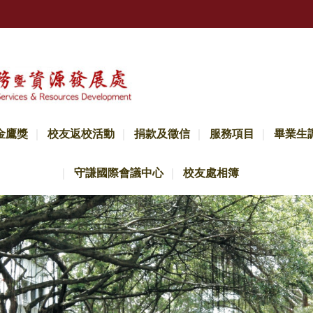
金鷹獎
校友返校活動
捐款及徵信
服務項目
畢業生
守謙國際會議中心
校友處相簿