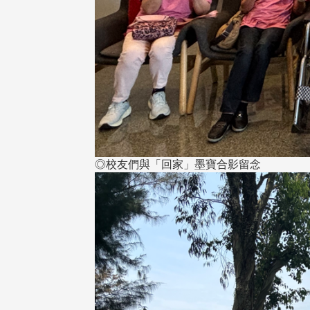
◎校友們與「回家」墨寶合影留念