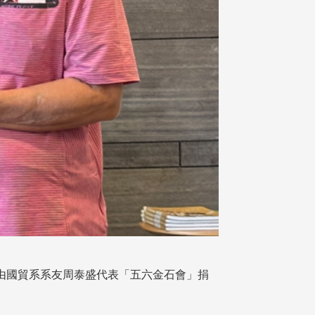
並由國貿系系友周泰盛代表「五六金石會」捐