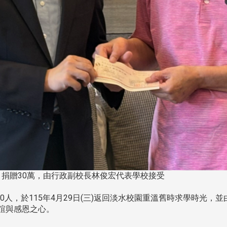
」捐贈30萬，由行政副校長林俊宏代表學校接受
0人，於115年4月29日(三)返回淡水校園重溫舊時求學時光，
誼與感恩之心。