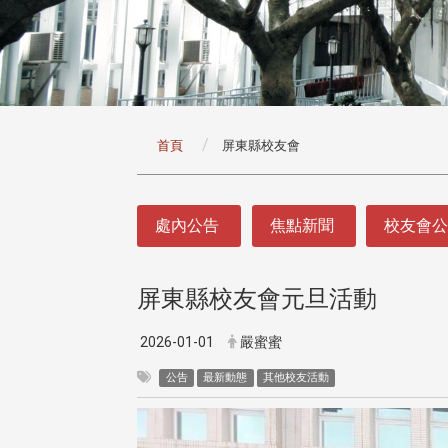
:::
首頁
屏東縣校友會
:::
處內公告
焦點新聞
校友會
屏東縣校友會元旦活動
2026-01-01
嚴蜜蜜
公告
最新動態
其他校友活動