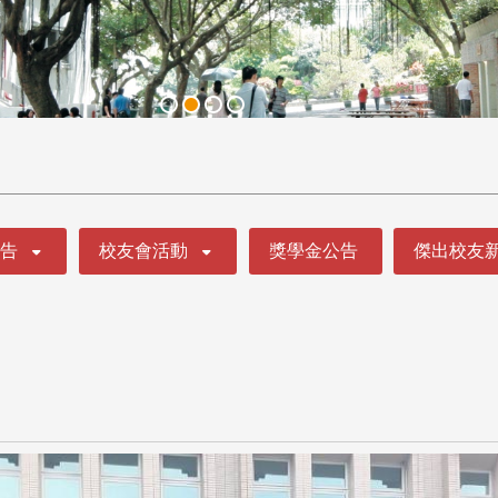
公告
校友會活動
獎學金公告
傑出校友