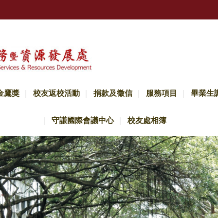
金鷹獎
校友返校活動
捐款及徵信
服務項目
畢業生
守謙國際會議中心
校友處相簿