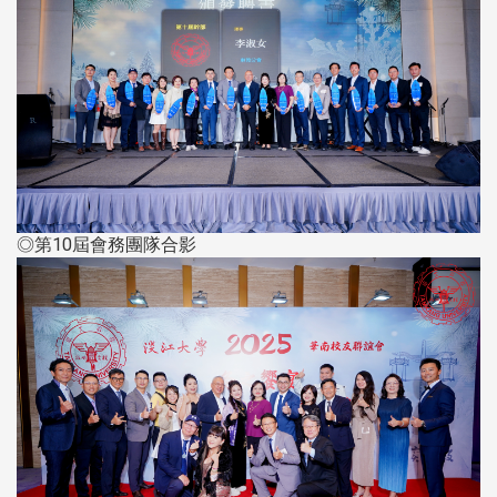
◎第10屆會務團隊合影