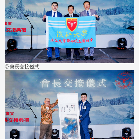
◎會長交接儀式