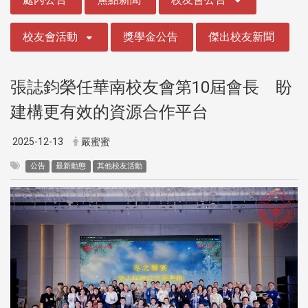
校友會活動
獎學金公告
傑出校友新聞
張誌鈞榮任華南校友會第10屆會長 盼
建構更有效的資源合作平台
2025-12-13
嚴蜜蜜
公告
最新動態
其他校友活動