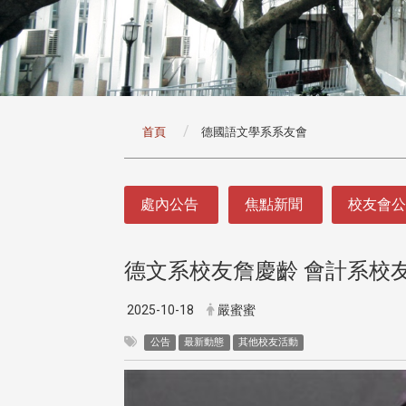
:::
首頁
德國語文學系系友會
:::
處內公告
焦點新聞
校友會
德文系校友詹慶齡 會計系校
2025-10-18
嚴蜜蜜
公告
最新動態
其他校友活動