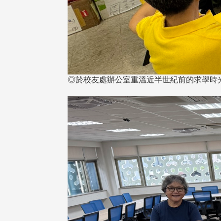
◎於校友處辦公室重溫近半世紀前的求學時