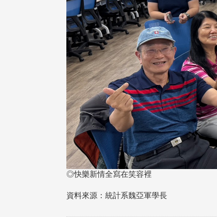
◎快樂新情全寫在笑容裡
資料來源：統計系魏亞軍學長