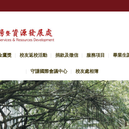
金鷹獎
校友返校活動
捐款及徵信
服務項目
畢業生
守謙國際會議中心
校友處相簿