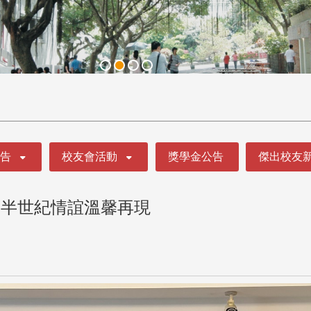
公告
校友會活動
獎學金公告
傑出校友
 半世紀情誼溫馨再現