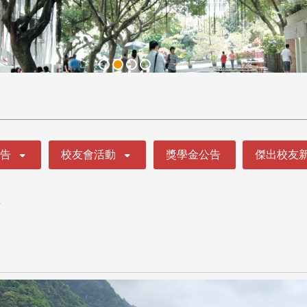
公告
校友會活動
獎學金公告
傑出校友
行