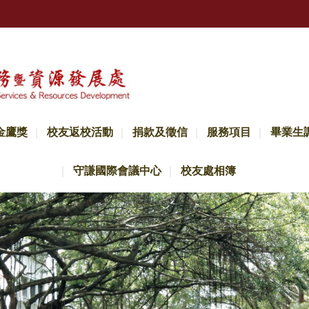
金鷹獎
校友返校活動
捐款及徵信
服務項目
畢業生
守謙國際會議中心
校友處相簿