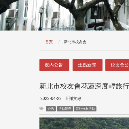
:::
首頁
新北市校友會
:::
處內公告
焦點新聞
校友會
新北市校友會花蓮深度輕旅
2023-04-23
謝文彬
公告
活動報導
其他校友活動